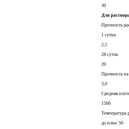
30
Для раствор
Прочность ра
1 сутки
2,5
28 суток
20
Прочность на
3,0
Средняя плотн
1500
Температура р
до плюс 50