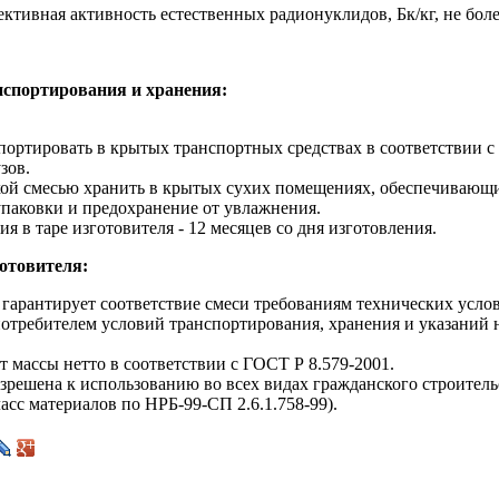
ктивная активность естественных радионуклидов, Бк/кг, не бол
нспортирования и хранения:
спортировать в крытых транспортных средствах в соответствии 
зов.
хой смесью хранить в крытых сухих помещениях, обеспечивающ
упаковки и предохранение от увлажнения.
ия в таре изготовителя - 12 месяцев со дня изготовления.
отовителя:
 гарантирует соответствие смеси требованиям технических усло
отребителем условий транспортирования, хранения и указаний 
 массы нетто в соответствии с ГОСТ Р 8.579-2001.
зрешена к использованию во всех видах гражданского строител
класс материалов по НРБ-99-СП 2.6.1.758-99).