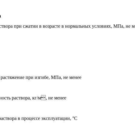
а
створа при сжатии в возрасте в нормальных условиях, МПа, не м
 растяжение при изгибе, МПа, не менее
ость раствора, кг/м, не менее
аствора в процессе эксплуатации, °С