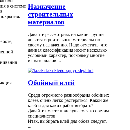
ольной
Назначение
ия в системе
 в
строительных
 покрытия.
материалов
Давайте рассмотрим, на какие группы
делятся строительные материалы по
работе,
своему назначению. Надо отметить, что
данная классификация носит несколько
вненной
условный характер, поскольку многие
из материалов ...
внивания
Обойный клей
ракция
Среди огромного разнообразия обойных
клеев очень легко растеряться. Какой же
клей и для каких работ выбрать?
Давайте вместе прислушаемся к советам
специалистов.
Итак, выбирать клей для обоев следует,
...