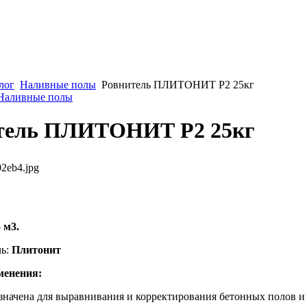
лог
Наливные полы
Ровнитель ПЛИТОНИТ Р2 25кг
 Наливные полы
тель ПЛИТОНИТ Р2 25кг
2eb4.jpg
 м3.
ль:
Плитонит
менения:
значена для выравнивания и корректирования бетонных полов 