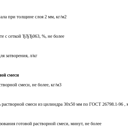
ала при толщине слоя 2 мм, кг/м2
те с сеткой ЂЂЂ063, %, не более
ля затворения, л/кг
ной смеси
творной смеси, не более, кг/м3
 растворной смеси из цилиндра 30х50 мм по ГОСТ 26798.1-96 , 
зования готовой растворной смеси, минут, не более