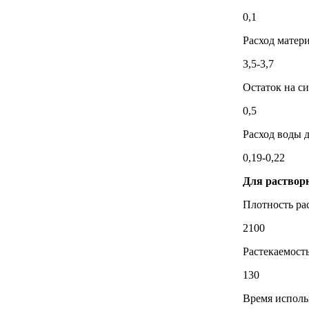
0,1
Расход матери
3,5-3,7
Остаток на си
0,5
Расход воды д
0,19-0,22
Для раствор
Плотность рас
2100
Растекаемость
130
Время исполь