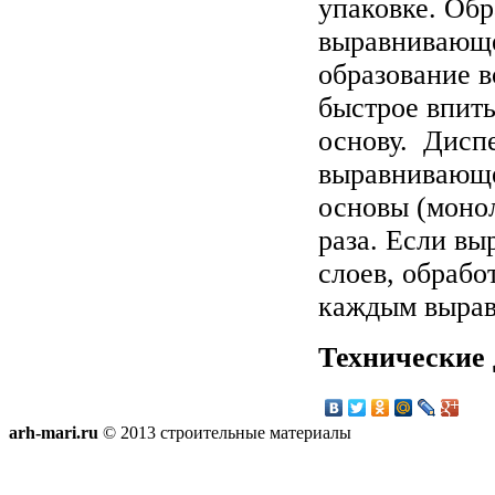
упаковке. Об
выравнивающе
образование 
быстрое впит
основу. Дисп
выравнивающе
основы (моно
раза. Если вы
слоев, обрабо
каждым выра
Технические
arh-mari.ru
© 2013 строительные материалы