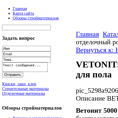
Главная
Карта сайта
Обзоры стройматериалов
Главная
Ката
Задать вопрос
отделочный р
Вернуться к:
VETONIT5
для пола
Краски, лаки, клеи
Строительные материалы
pic_5298a9206
Отделочные материалы
Описание
ВЕТ
Обзоры стройматериалов
Ветонит 500