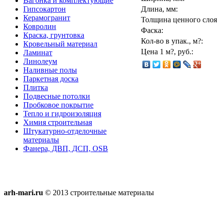
Вагонка и комплектующие
Гипсокартон
Длина, мм:
Керамогранит
Толщина ценного слоя
Ковролин
Фаска:
Краска, грунтовка
Кол-во в упак., м?:
Кровельный материал
Цена 1 м?, руб.:
Ламинат
Линолеум
Наливные полы
Паркетная доска
Плитка
Подвесные потолки
Пробковое покрытие
Тепло и гидроизоляция
Химия строительная
Штукатурно-отделочные
материалы
Фанера, ДВП, ДСП, OSB
arh-mari.ru
© 2013 строительные материалы