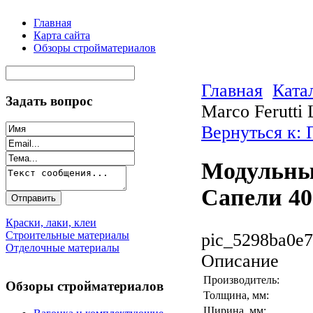
Главная
Карта сайта
Обзоры стройматериалов
Главная
Ката
Задать вопрос
Marco Ferutti
Вернуться к: 
Модульный
Сапели 40
Краски, лаки, клеи
Строительные материалы
pic_5298ba0e7
Отделочные материалы
Описание
Производитель:
Обзоры стройматериалов
Толщина, мм:
Ширина, мм: