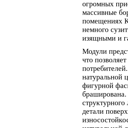
огромных при
массивные бо
помещениях 
немного сузит
изящными и г
Модули предс
что позволяет
потребителей
натуральной ц
фигурной фас
браширована.
структурного 
детали поверх
износостойкос