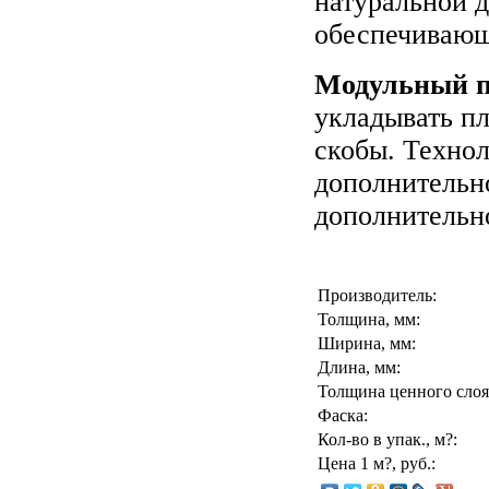
натуральной 
обеспечивающ
Модульный па
укладывать п
скобы. Техно
дополнительн
дополнительно
Производитель:
Толщина, мм:
Ширина, мм:
Длина, мм:
Толщина ценного слоя
Фаска:
Кол-во в упак., м?:
Цена 1 м?, руб.: