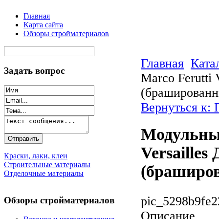
Главная
Карта сайта
Обзоры стройматериалов
Главная
Ката
Задать вопрос
Marco Ferutti
(брашированн
Вернуться к: 
Модульный
Versailles
Краски, лаки, клеи
Строительные материалы
(браширо
Отделочные материалы
pic_5298b9fe2
Обзоры стройматериалов
Описание