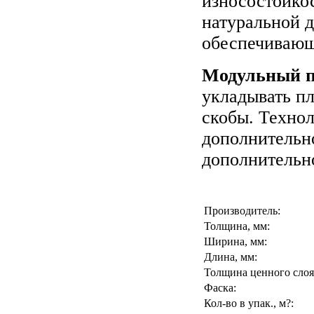
износостойкос
натуральной 
обеспечивающ
Модульный па
укладывать п
скобы. Техно
дополнительн
дополнительно
Производитель:
Толщина, мм:
Ширина, мм:
Длина, мм:
Толщина ценного слоя
Фаска:
Кол-во в упак., м?: