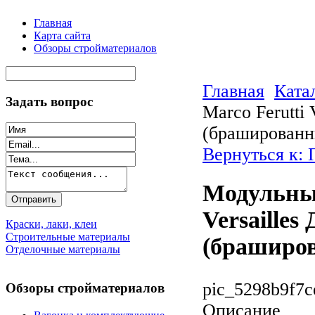
Главная
Карта сайта
Обзоры стройматериалов
Главная
Ката
Задать вопрос
Marco Ferutti
(брашированн
Вернуться к: 
Модульный
Versailles
Краски, лаки, клеи
Строительные материалы
(браширо
Отделочные материалы
pic_5298b9f7c
Обзоры стройматериалов
Описание