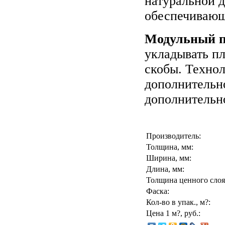
натуральной 
обеспечивающ
Модульный па
укладывать п
скобы. Техно
дополнительн
дополнительно
Производитель:
Толщина, мм:
Ширина, мм:
Длина, мм:
Толщина ценного слоя
Фаска:
Кол-во в упак., м?:
Цена 1 м?, руб.: