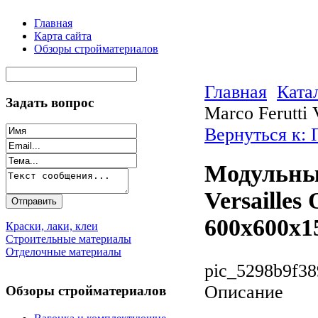
Главная
Карта сайта
Обзоры стройматериалов
Главная
Ката
Задать вопрос
Marco Ferutti
Вернуться к: 
Модульный
Versaille
600x600x1
Краски, лаки, клеи
Строительные материалы
Отделочные материалы
pic_5298b9f38
Описание
Обзоры стройматериалов