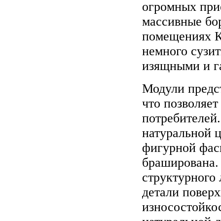
огромных при
массивные бо
помещениях 
немного сузит
изящными и г
Модули предс
что позволяет
потребителей
натуральной ц
фигурной фас
браширована.
структурного 
детали поверх
износостойкос