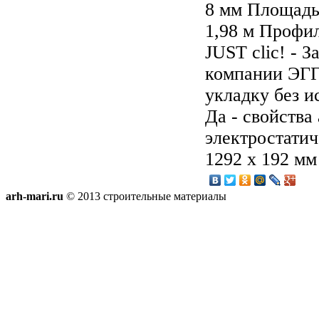
8 мм Площадь
1,98 м Профи
JUST clic! - З
компании ЭГГ
укладку без и
Да - свойства
электростатич
1292 x 192 мм
arh-mari.ru
© 2013 строительные материалы