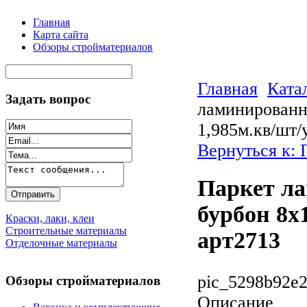
Главная
Карта сайта
Обзоры стройматериалов
Главная
Ката
Задать вопрос
ламинированн
1,985м.кв/шт/
Вернуться к: 
Паркет л
бурбон 8х
Краски, лаки, клеи
Строительные материалы
арт2713
Отделочные материалы
pic_5298b92e2
Обзоры стройматериалов
Описание