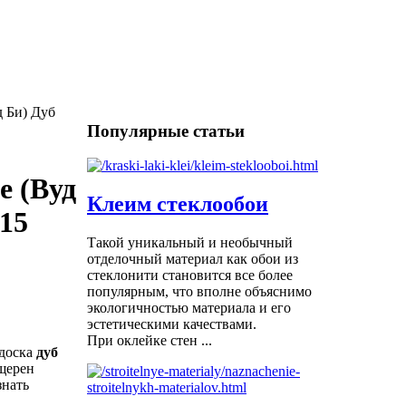
д Би) Дуб
Популярные статьи
e (Вуд
Клеим стеклообои
15
Такой уникальный и необычный
отделочный материал как обои из
стеклонити становится все более
популярным, что вполне объяснимо
экологичностью материала и его
эстетическими качествами.
При оклейке стен ...
 доска
дуб
щерен
знать