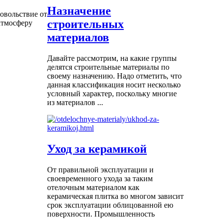
Назначение
довольствие от
строительных
атмосферу
материалов
Давайте рассмотрим, на какие группы
делятся строительные материалы по
своему назначению. Надо отметить, что
данная классификация носит несколько
условный характер, поскольку многие
из материалов ...
Уход за керамикой
От правильной эксплуатации и
своевременного ухода за таким
отелочным материалом как
керамическая плитка во многом зависит
срок эксплуатации облицованной ею
поверхности. Промышленность