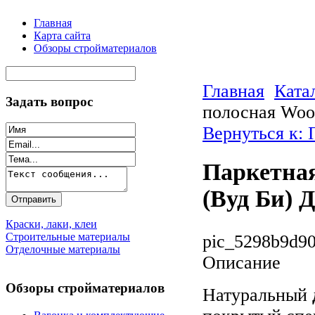
Главная
Карта сайта
Обзоры стройматериалов
Главная
Ката
Задать вопрос
полосная Woo
Вернуться к: 
Паркетная
(Вуд Би) 
Краски, лаки, клеи
Строительные материалы
pic_5298b9d90
Отделочные материалы
Описание
Обзоры стройматериалов
Натуральный