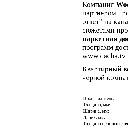
Компания
Wo
партнёром пр
ответ" на ка
сюжетами про
паркетная дос
программ дост
www.dacha.tv 
Квартирный во
черной комнат
Производитель:
Толщина, мм:
Ширина, мм:
Длина, мм:
Толщина ценного слоя