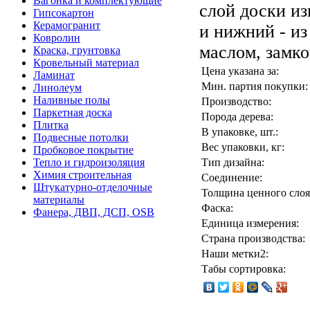
Вагонка и комплектующие
слой доски из
Гипсокартон
Керамогранит
и нижний - из
Ковролин
маслом, замко
Краска, грунтовка
Кровельный материал
Цена указана за:
Ламинат
Мин. партия покупки:
Линолеум
Наливные полы
Производство:
Паркетная доска
Порода дерева:
Плитка
В упаковке, шт.:
Подвесные потолки
Вес упаковки, кг:
Пробковое покрытие
Тепло и гидроизоляция
Тип дизайна:
Химия строительная
Соединение:
Штукатурно-отделочные
Толщина ценного слоя
материалы
Фаска:
Фанера, ДВП, ДСП, OSB
Единица измерения:
Страна производства:
Наши метки2:
Табы сортировка: