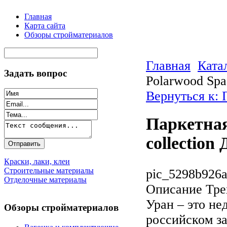
Главная
Карта сайта
Обзоры стройматериалов
Главная
Ката
Задать вопрос
Polarwood Spa
Вернуться к: 
Паркетная
collection
Краски, лаки, клеи
Строительные материалы
pic_5298b926a
Отделочные материалы
Описание
Тре
Уран – это не
Обзоры стройматериалов
российском за