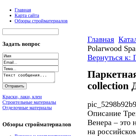
Главная
Карта сайта
Обзоры стройматериалов
Главная
Ката
Задать вопрос
Polarwood Spa
Вернуться к: 
Паркетная
collection
Краски, лаки, клеи
Строительные материалы
pic_5298b92b9
Отделочные материалы
Описание
Тре
Венера – это 
Обзоры стройматериалов
на российском