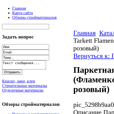
Главная
Карта сайта
Обзоры стройматериалов
Главная
Ката
Задать вопрос
Tarkett Flame
розовый)
Вернуться к: 
Паркетная
(Фламенко
Краски, лаки, клеи
Строительные материалы
розовый)
Отделочные материалы
pic_5298b9aa0
Обзоры стройматериалов
Описание
Парк