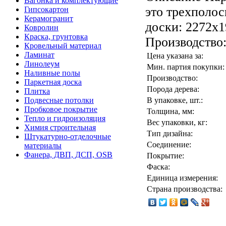
Вагонка и комплектующие
это трехполос
Гипсокартон
Керамогранит
доски: 2272х1
Ковролин
Краска, грунтовка
Производство:
Кровельный материал
Ламинат
Цена указана за:
Линолеум
Мин. партия покупки:
Наливные полы
Производство:
Паркетная доска
Порода дерева:
Плитка
Подвесные потолки
В упаковке, шт.:
Пробковое покрытие
Толщина, мм:
Тепло и гидроизоляция
Вес упаковки, кг:
Химия строительная
Тип дизайна:
Штукатурно-отделочные
Соединение:
материалы
Фанера, ДВП, ДСП, OSB
Покрытие:
Фаска:
Единица измерения:
Страна производства: