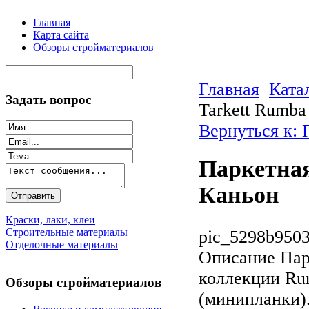
Главная
Карта сайта
Обзоры стройматериалов
Главная
Ката
Задать вопрос
Tarkett Rumb
Вернуться к: 
Паркетная
Каньон
Краски, лаки, клеи
Строительные материалы
pic_5298b9503
Отделочные материалы
Описание
Парк
коллекции Ru
Обзоры стройматериалов
(минипланки).