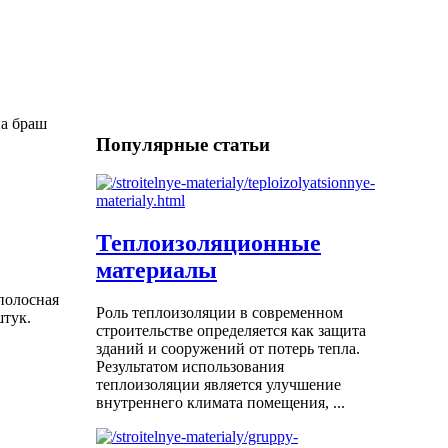
на браш
Популярные статьи
Теплоизоляционные
материалы
полосная
Роль теплоизоляции в современном
штук.
строительстве определяется как защита
зданий и сооружений от потерь тепла.
Результатом использования
теплоизоляции является улучшение
внутреннего климата помещения, ...