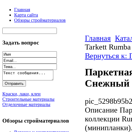
Главная
Карта сайта
Обзоры стройматериалов
Главная
Ката
Задать вопрос
Tarkett Rumb
Вернуться к: 
Паркетная
Снежный
Краски, лаки, клеи
Строительные материалы
pic_5298b95b2
Отделочные материалы
Описание
Пар
коллекции Ru
Обзоры стройматериалов
(минипланки).