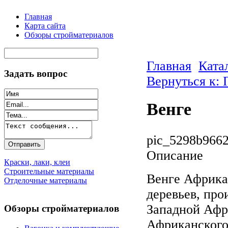
Главная
Карта сайта
Обзоры стройматериалов
Главная
Ката
Задать вопрос
Вернуться к: 
Венге
pic_5298b9662
Описание
Краски, лаки, клеи
Строительные материалы
Венге Африка
Отделочные материалы
деревьев, пр
Западной Афри
Обзоры стройматериалов
Африканского 