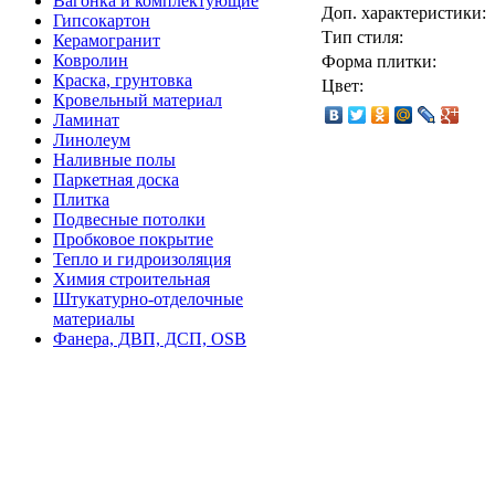
Вагонка и комплектующие
Доп. характеристики:
Гипсокартон
Тип стиля:
Керамогранит
Ковролин
Форма плитки:
Краска, грунтовка
Цвет:
Кровельный материал
Ламинат
Линолеум
Наливные полы
Паркетная доска
Плитка
Подвесные потолки
Пробковое покрытие
Тепло и гидроизоляция
Химия строительная
Штукатурно-отделочные
материалы
Фанера, ДВП, ДСП, OSB