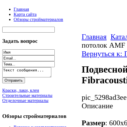
Главная
Карта сайта
Обзоры стройматериалов
Главная
Ката
Задать вопрос
потолок AMF 
Вернуться к:
Подвесно
Fibracous
Краски, лаки, клеи
Строительные материалы
pic_5298ad3ee
Отделочные материалы
Описание
Обзоры стройматериалов
Размер
: 600х