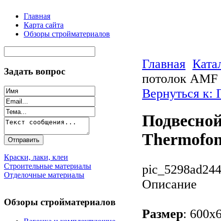
Главная
Карта сайта
Обзоры стройматериалов
Главная
Ката
Задать вопрос
потолок AMF 
Вернуться к:
Подвесно
Thermofon
Краски, лаки, клеи
Строительные материалы
pic_5298ad244
Отделочные материалы
Описание
Обзоры стройматериалов
Размер
: 600х