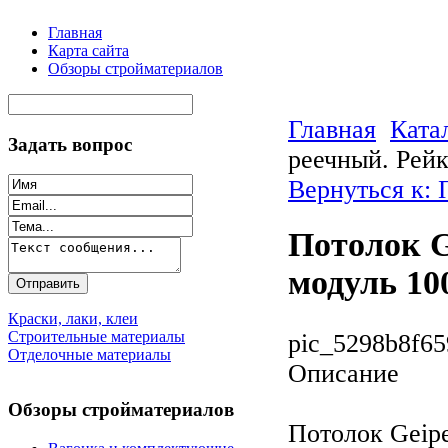
Главная
Карта сайта
Обзоры стройматериалов
Главная
Ката
Задать вопрос
реечный. Рейк
Вернуться к:
Потолок G
модуль 10
Краски, лаки, клеи
Строительные материалы
pic_5298b8f65
Отделочные материалы
Описание
Обзоры стройматериалов
Потолок Geipe