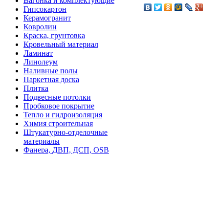
Вагонка и комплектующие
Гипсокартон
Керамогранит
Ковролин
Краска, грунтовка
Кровельный материал
Ламинат
Линолеум
Наливные полы
Паркетная доска
Плитка
Подвесные потолки
Пробковое покрытие
Тепло и гидроизоляция
Химия строительная
Штукатурно-отделочные
материалы
Фанера, ДВП, ДСП, OSB