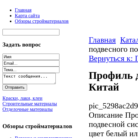
Главная
Карта сайта
Обзоры стройматериалов
Главная
Ката
Задать вопрос
подвесного по
Вернуться к:
Профиль д
Китай
Краски, лаки, клеи
Строительные материалы
pic_5298ac2d9
Отделочные материалы
Описание
Про
подвесной сис
Обзоры стройматериалов
цвет белый ил