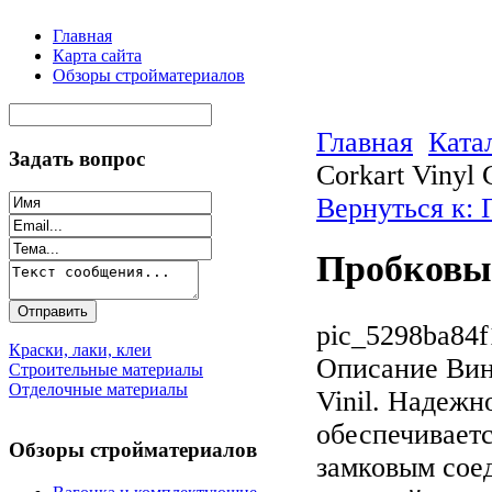
Главная
Карта сайта
Обзоры стройматериалов
Главная
Ката
Задать вопрос
Corkart Vinyl
Вернуться к:
Пробковые
pic_5298ba84f
Краски, лаки, клеи
Описание
Вин
Строительные материалы
Отделочные материалы
Vinil. Надеж
обеспечивает
Обзоры стройматериалов
замковым сое