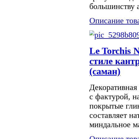
большинству 
Описание тов
Le Torchis 
стиле кант
(саман)
Декоративная 
с фактурой, 
покрытые гли
составляет на
миндальное м
Описание тов