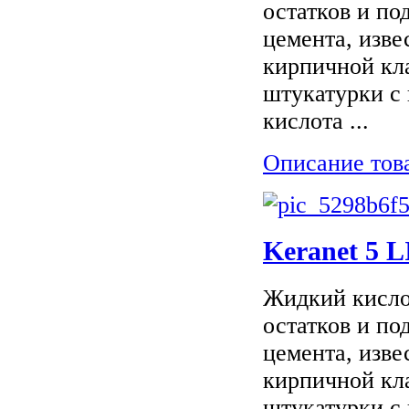
остатков и по
цемента, изве
кирпичной кла
штукатурки с 
кислота ...
Описание тов
Keranet 5 
Жидкий кисло
остатков и по
цемента, изве
кирпичной кла
штукатурки с 