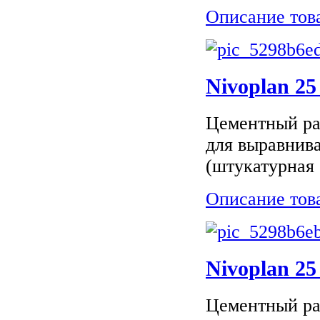
Описание тов
Nivoplan 2
Цементный ра
для выравнива
(штукатурная 
Описание тов
Nivoplan 2
Цементный ра