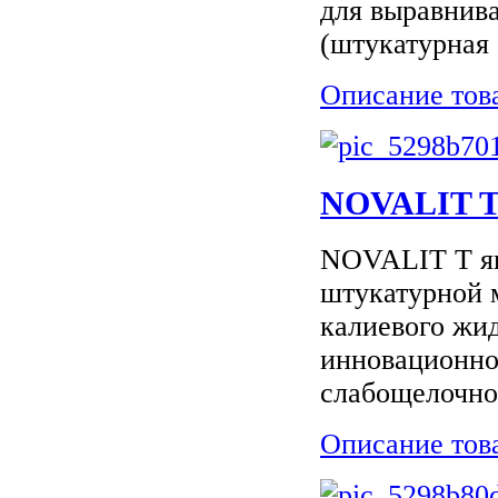
для выравнива
(штукатурная 
Описание тов
NOVALIT 
NOVALIT T яв
штукатурной 
калиевого жид
инновационно
слабощелочно
Описание тов