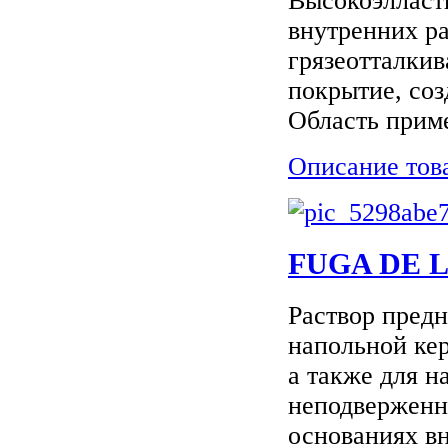
Высокоэлласт
внутренних ра
грязеотталкив
покрытие, соз
Область приме
Описание тов
FUGA DE L
Раствор предн
напольной кер
а также для н
неподверженн
основаниях вн