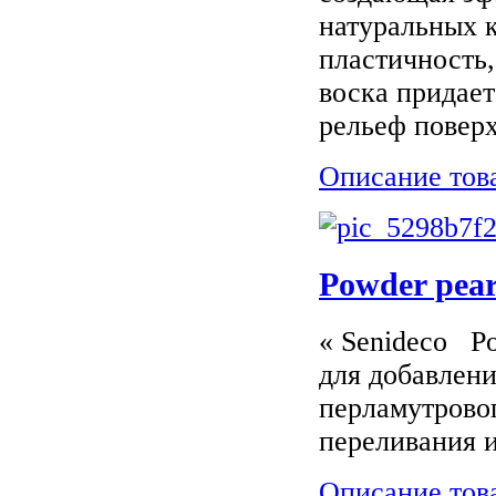
натуральных 
пластичность,
воска придает
рельеф поверх
Описание тов
Powder pear
« Senideco P
для добавлени
перламутрово
переливания и
Описание тов