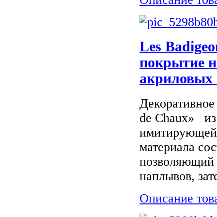
Les Badigeo
покрытие н
акриловых 
Декоративное 
de Chaux» из
имитирующей 
материала сос
позволяющий 
наплывов, зате
Описание тов