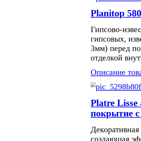
Planitop 58
Гипсово-изве
гипсовых, из
3мм) перед по
отделкой внут
Описание тов
Platre Liss
покрытие с
Декоративная 
создающая эф