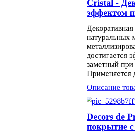
Cristal - Д
эффектом п
Декоративная 
натуральных 
металлизиров
достигается э
заметный при 
Применяется д
Описание тов
Decors de P
покрытие с