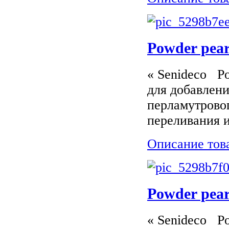
Powder pear
« Senideco P
для добавлени
перламутрово
переливания и
Описание тов
Powder pear
« Senideco P