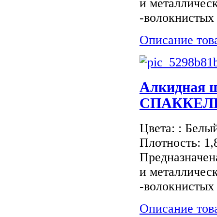
и металличес
-волокнистых 
Описание тов
Aлкидная 
СПАККЕЛИ / 
Цвета: : Белы
Плотность: 1,
Предназначен
и металличес
-волокнистых 
Описание тов