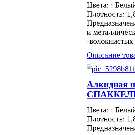
Цвета: : Белы
Плотность: 1,
Предназначен
и металличес
-волокнистых 
Описание тов
Aлкидная 
СПАККЕЛИ / 
Цвета: : Белы
Плотность: 1,
Предназначен