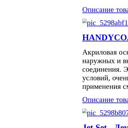
Описание тов
HANDYCOA
Акриловая ос
наружных и в
соединения. 
условий, очен
применения см
Описание тов
Jet Set - Д