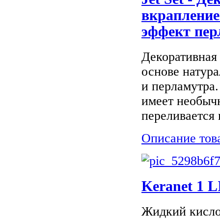
вкрапление
эффект пер
Декоративная 
основе натур
и перламутра.
имеет необыч
переливается и
Описание тов
Keranet 1 
Жидкий кисло