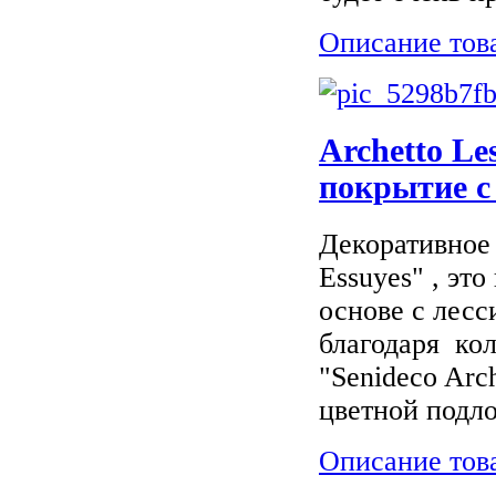
Описание тов
Archetto Le
покрытие с
Декоративное 
Essuyes" , эт
основе с лес
благодаря ко
"Senideco Arch
цветной подло
Описание тов