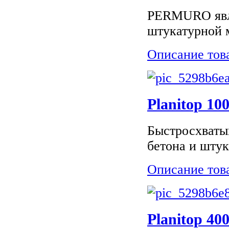
PERMURO явля
штукатурной м
Описание тов
Planitop 10
Быстросхваты
бетона и штук
Описание тов
Planitop 40