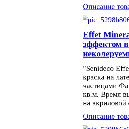
Описание тов
Effet Miner
эффектом 
неколеруем
"Senideco Eff
краска на ла
частицами Фа
кв.м. Время в
на акриловой 
Описание тов