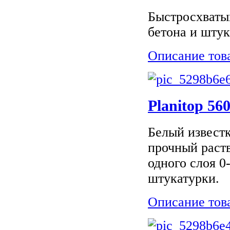
Быстросхваты
бетона и штук
Описание тов
Planitop 5
Белый извест
прочный раст
одного слоя 0
штукатурки.
Описание тов