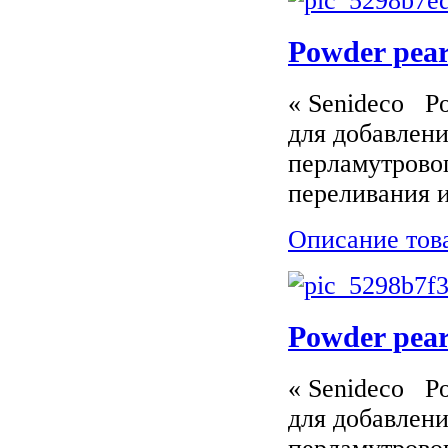
Powder pear
« Senideco P
для добавлени
перламутрово
переливания и
Описание тов
Powder pear
« Senideco P
для добавлени