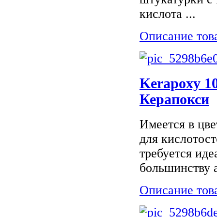
кислота ...
Описание тов
Kerapoxy 10
Керапокси
Имеется в цве
для кислотост
требуется иде
большинству 
Описание тов