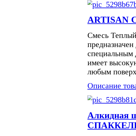
ARTISAN С -
Смесь Теплый
предназначен 
специальным д
имеет высоку
любым поверхн
Описание тов
Aлкидная 
СПАККЕЛИ / 