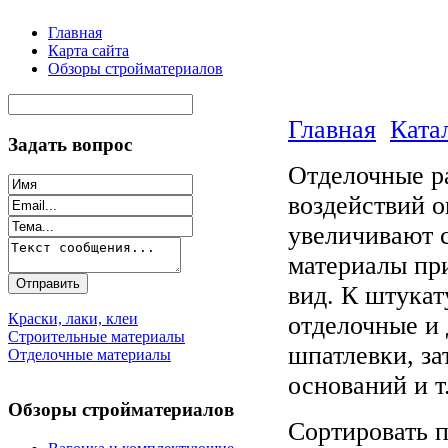
Главная
Карта сайта
Обзоры стройматериалов
Главная
Ката
Задать вопрос
Отделочные р
воздействий 
увеличивают с
материалы пр
вид. К штука
Краски, лаки, клеи
отделочные и
Строительные материалы
шпатлевки, за
Отделочные материалы
оснований и т
Обзоры стройматериалов
Сортировать 