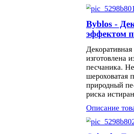
Byblos - Де
эффектом п
Декоративная
изготовлена и
песчаника. Не
шероховатая 
природный пе
риска истирани
Описание тов