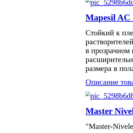
Mapesil AC 
Стойкий к пле
растворителей
в прозрачном 
расширительны
размера в пол
Описание тов
Master Niv
"Master-Nivel