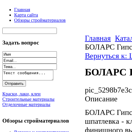
Главная
Карта сайта
Обзоры стройматериалов
Главная
Ката
Задать вопрос
БОЛАРС Гипс 
Вернуться к:
БОЛАРС Ги
pic_5298b7e3c
Краски, лаки, клеи
Описание
Строительные материалы
Отделочные материалы
БОЛАРС Гипс -
шпатлевка - к
Обзоры стройматериалов
финишного вы