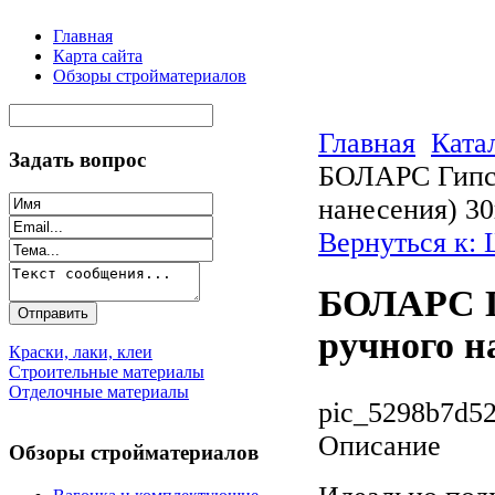
Главная
Карта сайта
Обзоры стройматериалов
Главная
Ката
Задать вопрос
БОЛАРС Гипсо
нанесения) 30
Вернуться к:
БОЛАРС Г
ручного н
Краски, лаки, клеи
Строительные материалы
Отделочные материалы
pic_5298b7d52
Описание
Обзоры стройматериалов