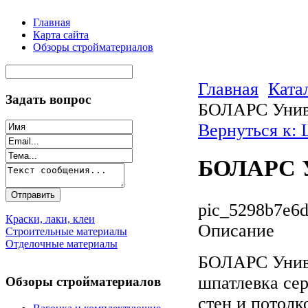
Главная
Карта сайта
Обзоры стройматериалов
Главная
Ката
Задать вопрос
БОЛАРС Униве
Вернуться к:
БОЛАРС Ун
pic_5298b7e6d
Краски, лаки, клеи
Описание
Строительные материалы
Отделочные материалы
БОЛАРС Универ
шпатлевка сер
Обзоры стройматериалов
стен и потолк