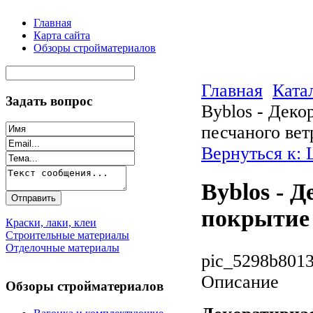
Главная
Карта сайта
Обзоры стройматериалов
Главная
Ката
Задать вопрос
Byblos - Деко
песчаного вет
Вернуться к:
Byblos - 
покрытие 
Краски, лаки, клеи
Строительные материалы
Отделочные материалы
pic_5298b8013
Описание
Обзоры стройматериалов