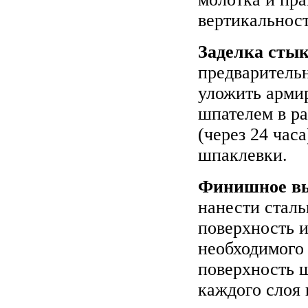
вертикальност
Заделка сты
предваритель
уложить арми
шпателем в ра
(через 24 час
шпаклевки.
Финишное вы
нанести стал
поверхность 
необходимого 
поверхность 
каждого слоя