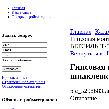
Главная
Карта сайта
Обзоры стройматериалов
Главная
Ката
Задать вопрос
Гипсовая мон
ВЕРСИЛК Т-
Вернуться к:
Гипсовая
шпаклевк
Краски, лаки, клеи
Строительные материалы
Отделочные материалы
pic_5298b835a
Описание
Обзоры стройматериалов