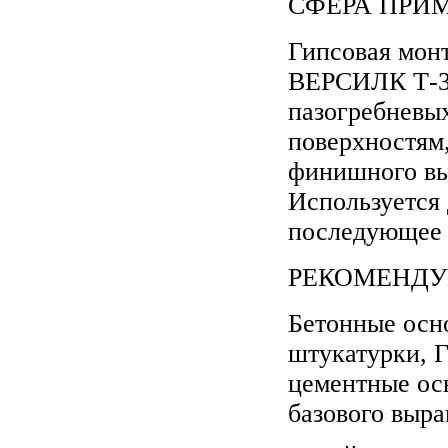
СФЕРА ПРИМ
Гипсовая мо
ВЕРСИЛК Т-34
пазогребневы
поверхностям,
финишного вы
Используется 
последующее 
РЕКОМЕНДУ
Бетонные осн
штукатурки, 
цементные ос
базового выра