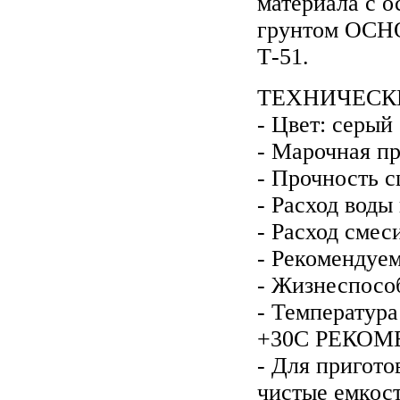
материала с о
грунтом ОС
Т-51.
ТЕХНИЧЕСКИ
- Цвет: серый
- Марочная пр
- Прочность 
- Расход воды 
- Расход смеси
- Рекомендуем
- Жизнеспособ
- Температур
+30С РЕКОМ
- Для пригото
чистые емкост