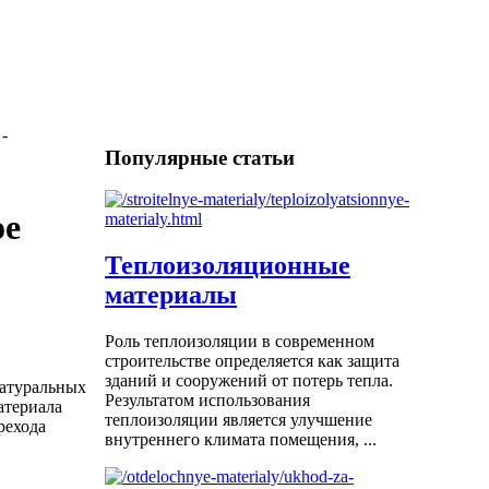
-
Популярные статьи
ое
Теплоизоляционные
материалы
Роль теплоизоляции в современном
строительстве определяется как защита
зданий и сооружений от потерь тепла.
атуральных
Результатом использования
атериала
теплоизоляции является улучшение
рехода
внутреннего климата помещения, ...