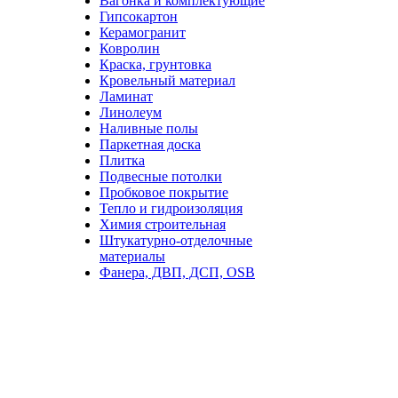
Вагонка и комплектующие
Гипсокартон
Керамогранит
Ковролин
Краска, грунтовка
Кровельный материал
Ламинат
Линолеум
Наливные полы
Паркетная доска
Плитка
Подвесные потолки
Пробковое покрытие
Тепло и гидроизоляция
Химия строительная
Штукатурно-отделочные
материалы
Фанера, ДВП, ДСП, OSB