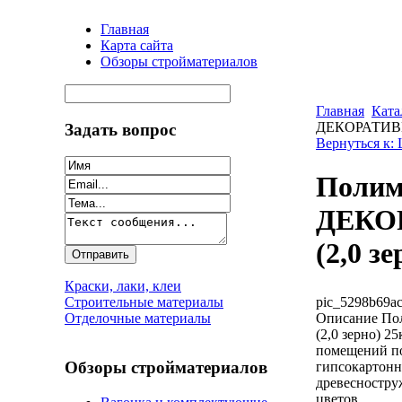
Главная
Карта сайта
Обзоры стройматериалов
Главная
Ката
ДЕКОРАТИВН
Задать вопрос
Вернуться к:
Полим
ДЕКО
(2,0 зе
Краски, лаки, клеи
pic_5298b69ac
Строительные материалы
Описание
По
Отделочные материалы
(2,0 зерно) 2
помещений по
Обзоры стройматериалов
гипсокартонн
древесностру
цветов.