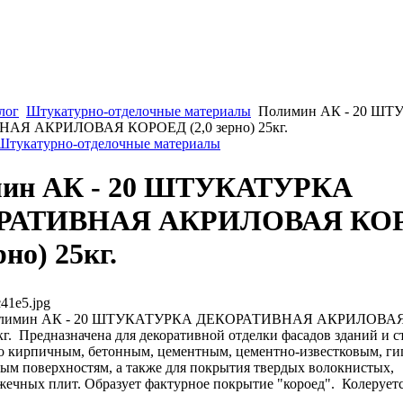
лог
Штукатурно-отделочные материалы
Полимин АК - 20 Ш
АЯ АКРИЛОВАЯ КОРОЕД (2,0 зерно) 25кг.
 Штукатурно-отделочные материалы
ин АК - 20 ШТУКАТУРКА
РАТИВНАЯ АКРИЛОВАЯ КО
рно) 25кг.
41e5.jpg
лимин АК - 20 ШТУКАТУРКА ДЕКОРАТИВНАЯ АКРИЛОВАЯ
5кг. Предназначена для декоративной отделки фасадов зданий и с
 кирпичным, бетонным, цементным, цементно-известковым, ги
ым поверхностям, а также для покрытия твердых волокнистых,
жечных плит. Образует фактурное покрытие "короед". Колеруетс