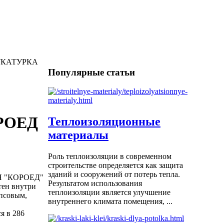
ТУКАТУРКА
Популярные статьи
РОЕД
Теплоизоляционные
материалы
Роль теплоизоляции в современном
строительстве определяется как защита
зданий и сооружений от потерь тепла.
 "КОРОЕД"
Результатом использования
тен внутри
теплоизоляции является улучшение
псовым,
внутреннего климата помещения, ...
я в 286