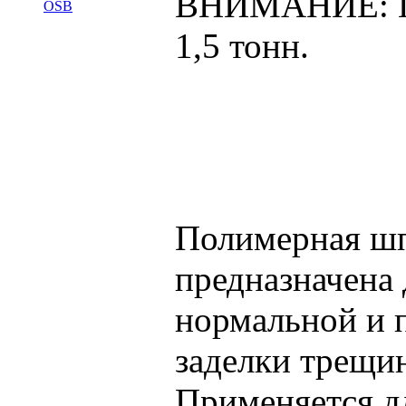
ВНИМАНИЕ: Про
OSB
1,5 тонн.
Полимерная ш
предназначена 
нормальной и 
заделки трещин
Применяется д