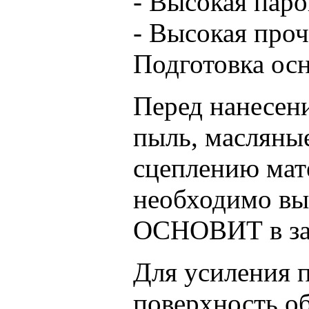
- Высокая пар
- Высокая проч
Подготовка ос
Перед нанесен
пыль, масляные
сцеплению мат
необходимо вы
ОСНОВИТ в зав
Для усиления 
поверхность о