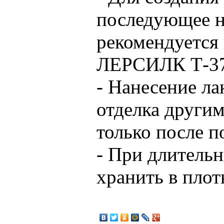
последующее н
рекомендуетс
ЛЕРСИЛК Т-3
- Нанесение л
отделка други
только после 
- При длитель
хранить в плот