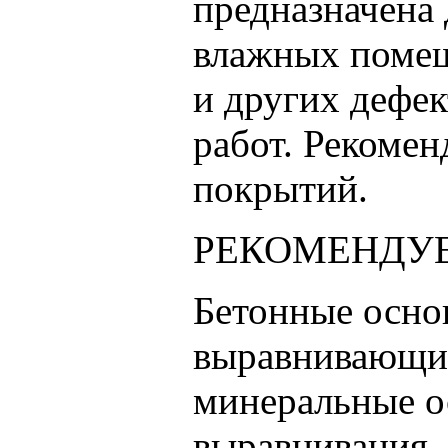
предназначена 
влажных помещ
и других дефек
работ. Рекоме
покрытий.
РЕКОМЕНДУЕ
Бетонные осно
выравнивающие
минеральные о
выравнивания.