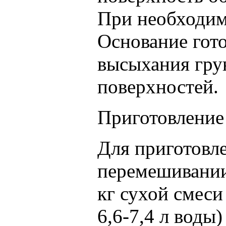
При необходимо
Основание гот
высыхания гру
поверхностей.
Приготовление
Для приготовл
перемешивании 
кг сухой смеси
6,6-7,4 л воды