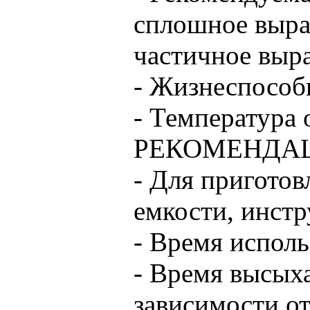
сплошное выра
частичное выр
- Жизнеспособн
- Температура
РЕКОМЕНДАЦ
- Для приготов
емкости, инст
- Время исполь
- Время высыха
зависимости о