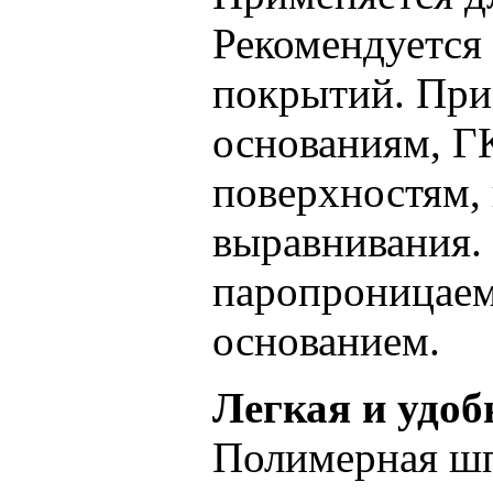
Рекомендуется
покрытий. При
основаниям, Г
поверхностям,
выравнивания. 
паропроницаем
основанием.
Легкая и удоб
Полимерная ш