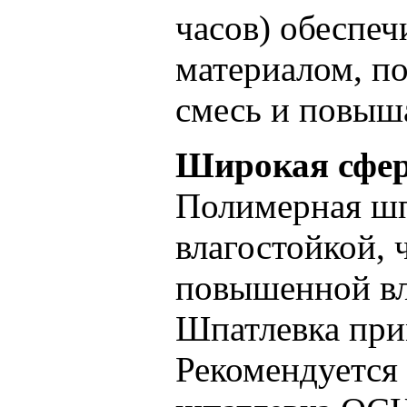
часов) обеспеч
материалом, по
смесь и повыш
Широкая сфер
Полимерная ш
влагостойкой, 
повышенной в
Шпатлевка прим
Рекомендуется