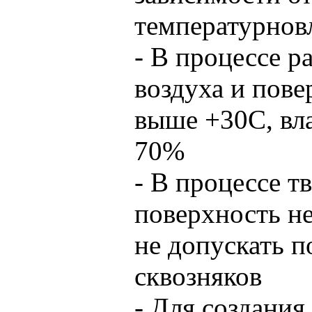
температурнов
- В процессе р
воздуха и пове
выше +30С, вл
70%
- В процессе
поверхность н
не допускать 
сквозняков
- Для создания