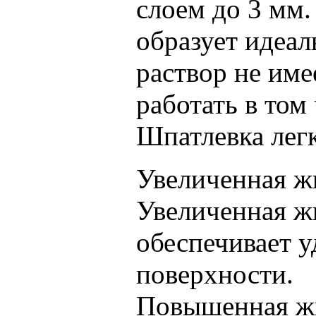
слоем до 3 мм
образует идеа
раствор не име
работать в том
Шпатлевка лег
Увеличенная ж
Увеличенная ж
обеспечивает у
поверхности.
Повышенная жи