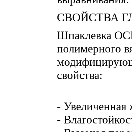
СВОЙСТВА ГЛ
Шпаклевка ОС
полимерного в
модифицирующ
свойства:
- Увеличенная
- Влагостойкос