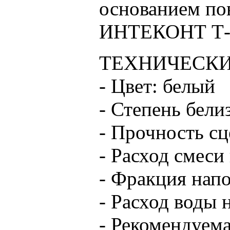
основанием по
ИНТЕКОНТ Т-5
ТЕХНИЧЕСКИ
- Цвет: белый
- Степень бели
- Прочность с
- Расход смеси 
- Фракция напо
- Расход воды н
- Рекомендуема