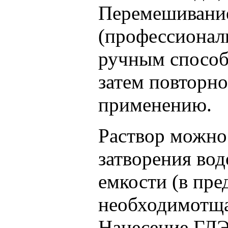
Перемешивание
(профессиональ
ручным способ
затем повторно
применению.
Раствор можно 
затворения во
емкости (в пр
необходимотща
Нанесение ГЛ