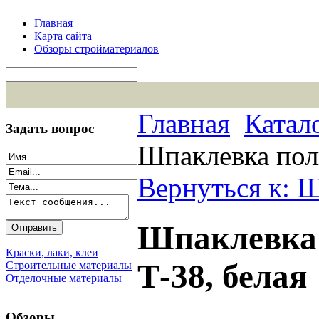
Главная
Карта сайта
Обзоры стройматериалов
Главная
Катал
Задать вопрос
Шпаклевка пол
Вернуться к: 
Шпаклевка
Краски, лаки, клеи
Т-38, белая
Строительные материалы
Отделочные материалы
Обзоры