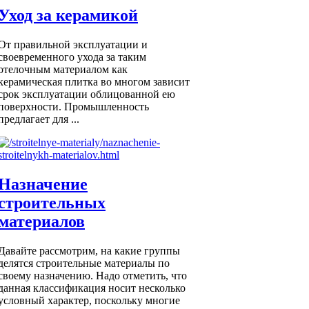
Уход за керамикой
От правильной эксплуатации и
своевременного ухода за таким
отелочным материалом как
керамическая плитка во многом зависит
срок эксплуатации облицованной ею
поверхности. Промышленность
предлагает для ...
Назначение
строительных
материалов
Давайте рассмотрим, на какие группы
делятся строительные материалы по
своему назначению. Надо отметить, что
данная классификация носит несколько
условный характер, поскольку многие