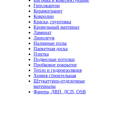
Вагонка и комплектующие
Гипсокартон
Керамогранит
Ковролин
Краска, грунтовка
Кровельный материал
Ламинат
Линолеум
Наливные полы
Паркетная доска
Плитка
Подвесные потолки
Пробковое покрытие
Тепло и гидроизоляция
Химия строительная
Штукатурно-отделочные
материалы
Фанера, ДВП, ДСП, OSB