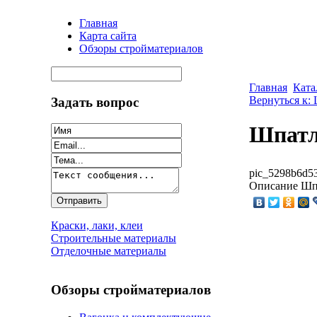
Главная
Карта сайта
Обзоры стройматериалов
Главная
Ката
Вернуться к:
Задать вопрос
Шпатл
pic_5298b6d53
Описание
Шпа
Краски, лаки, клеи
Строительные материалы
Отделочные материалы
Обзоры стройматериалов