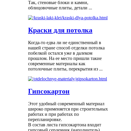
Так, стеновые блоки и камни,
облицовочные плиты, детали ...
Краски для потолка
Когда-то едва ли не единственный в
нашей стране способ отделки потолка
побелкой остался уже в далеком
прошлом. На ее место пришли такие
современные материалы как
потолочные плиты, перекрытия из ...
Гипсокартон
Этот удобный современный материал
широко применяется при строительных
работах и при работах по
перепланировке.
В состав листа гипсокартона входит
гипсовый сердечник (наполнитель),