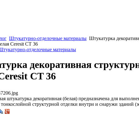
лог
Штукатурно-отделочные материалы
Штукатурка декоратив
елая Ceresit CT 36
 Штукатурно-отделочные материалы
турка декоративная структур
Ceresit CT 36
7206.jpg
ая штукатурка декоративная (белая) предназначена для выполне
 тонкослойной структурной отделки внутри и снаружи зданий (з