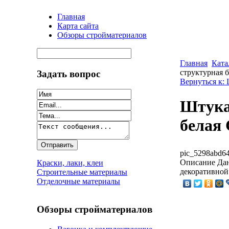
Главная
Карта сайта
Обзоры стройматериалов
Главная
Ката
структурная б
Задать вопрос
Вернуться к:
Штука
белая 
pic_5298abd64
Описание
Дан
Краски, лаки, клеи
декоративной
Строительные материалы
Отделочные материалы
Обзоры стройматериалов