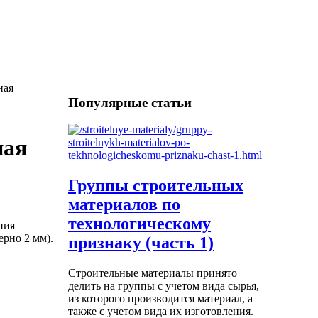
ная
Популярные статьи
ная
Группы строительных
материалов по
технологическому
ния
ерно 2 мм).
признаку (часть 1)
Строительные материалы принято
делить на группы с учетом вида сырья,
из которого производится материал, а
также с учетом вида их изготовления.