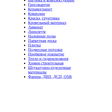
Вагонка и комплектующие
Гипсокартон
Керамогранит
Ковролин
Краска, грунтовка
Кровельный материал
Ламинат
Линолеум
Наливные полы
Паркетная доска
Плитка
Подвесные потолки
Пробковое покрытие
Тепло и гидроизоляция
Химия строительная
Штукатурно-отделочные
материалы
Фанера, ДВП, ДСП, OSB