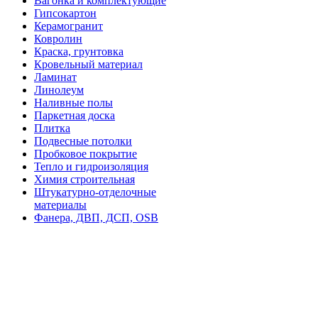
Вагонка и комплектующие
Гипсокартон
Керамогранит
Ковролин
Краска, грунтовка
Кровельный материал
Ламинат
Линолеум
Наливные полы
Паркетная доска
Плитка
Подвесные потолки
Пробковое покрытие
Тепло и гидроизоляция
Химия строительная
Штукатурно-отделочные
материалы
Фанера, ДВП, ДСП, OSB