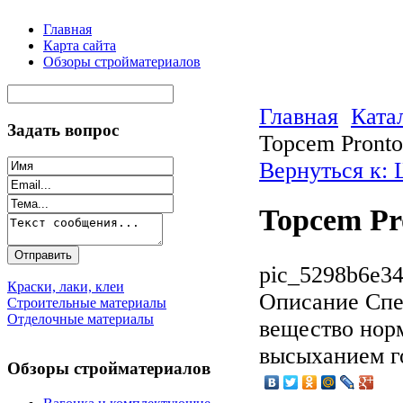
Главная
Карта сайта
Обзоры стройматериалов
Главная
Ката
Задать вопрос
Topcem Pronto
Вернуться к:
Topcem Pr
pic_5298b6e34
Краски, лаки, клеи
Описание
Спе
Строительные материалы
Отделочные материалы
вещество нор
высыханием го
Обзоры стройматериалов