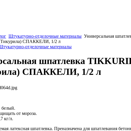
лог
Штукатурно-отделочные материалы
Универсальная шпатле
Тикурила) СПАККЕЛИ, 1/2 л
 Штукатурно-отделочные материалы
рсальная шпатлевка TIKKURI
рила) СПАККЕЛИ, 1/2 л
064d.jpg
 белый.
щищать от мороза.
7 кг/л.
емая латексная шпатлевка. Преназначена для шпатлевания бетон