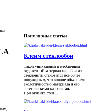
вка
Популярные статьи
LA
Клеим стеклообои
Такой уникальный и необычный
отделочный материал как обои из
стеклонити становится все более
популярным, что вполне объяснимо
экологичностью материала и его
эстетическими качествами.
При оклейке стен ...
ных,