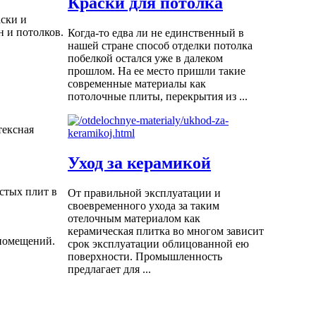
Краски для потолка
ски и
н и потолков.
Когда-то едва ли не единственный в
нашей стране способ отделки потолка
побелкой остался уже в далеком
прошлом. На ее место пришли такие
современные материалы как
потолочные плиты, перекрытия из ...
тексная
Уход за керамикой
стых плит в
От правильной эксплуатации и
своевременного ухода за таким
отелочным материалом как
керамическая плитка во многом зависит
 помещений.
срок эксплуатации облицованной ею
поверхности. Промышленность
предлагает для ...