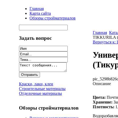
Главная
Карта сайта
Обзоры стройматериалов
Главная
Ката
TIKKURILA (
Задать вопрос
Вернуться к:
Униве
(Тику
pic_5298b826d
Описание
Краски, лаки, клеи
Строительные материалы
Отделочные материалы
Цвета:
Почти
Хранение:
За
Плотность:
1,
Обзоры стройматериалов
Водоразбавля