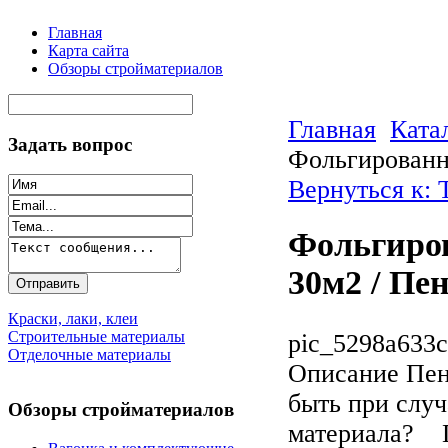
Главная
Карта сайта
Обзоры стройматериалов
Главная
Ката
Задать вопрос
Фольгированн
Вернуться к: 
Фольгиро
30м2 / Пе
Краски, лаки, клеи
Строительные материалы
pic_5298a633c
Отделочные материалы
Описание
Пен
быть при слу
Обзоры стройматериалов
материала? П