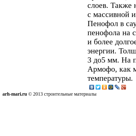
слоев. Также
с массивной 
Пенофол в са
пенофола на с
и более долго
энергии. Толщ
3 до5 мм. На 
Армофо, как 
температуры.
arh-mari.ru
© 2013 строительные материалы