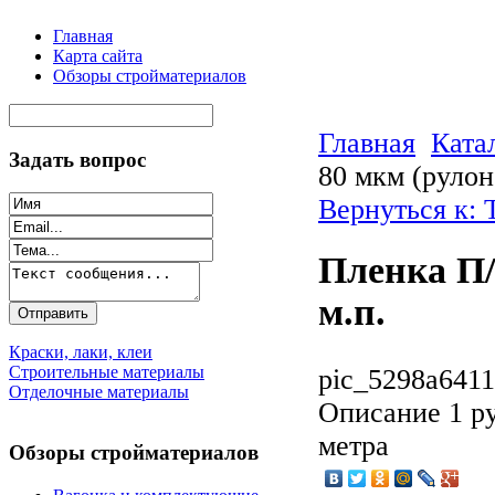
Главная
Карта сайта
Обзоры стройматериалов
Главная
Ката
Задать вопрос
80 мкм (рулон 
Вернуться к: 
Пленка П/
м.п.
Краски, лаки, клеи
Строительные материалы
pic_5298a6411
Отделочные материалы
Описание
1 ру
метра
Обзоры стройматериалов