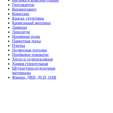
Вагонка и комплектующие
Гипсокартон
Керамогранит
Ковролин
Краска, грунтовка
Кровельный материал
Ламинат
Линолеум
Наливные полы
Паркетная доска
Плитка
Подвесные потолки
Пробковое покрытие
Тепло и гидроизоляция
Химия строительная
Штукатурно-отделочные
материалы
Фанера, ДВП, ДСП, OSB