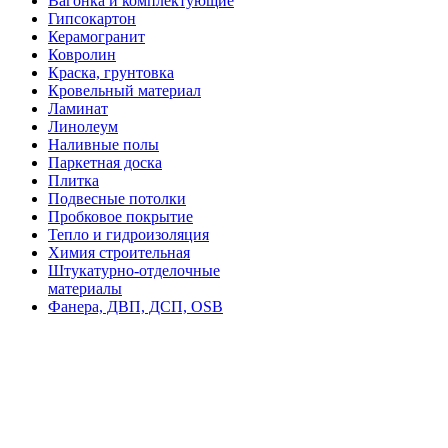
Вагонка и комплектующие
Гипсокартон
Керамогранит
Ковролин
Краска, грунтовка
Кровельный материал
Ламинат
Линолеум
Наливные полы
Паркетная доска
Плитка
Подвесные потолки
Пробковое покрытие
Тепло и гидроизоляция
Химия строительная
Штукатурно-отделочные
материалы
Фанера, ДВП, ДСП, OSB