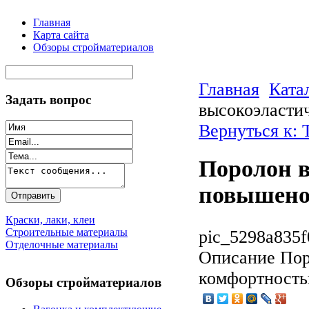
Главная
Карта сайта
Обзоры стройматериалов
Главная
Ката
Задать вопрос
высокоэласти
Вернуться к: 
Поролон 
повышено
Краски, лаки, клеи
Строительные материалы
pic_5298a835f
Отделочные материалы
Описание
Пор
комфортность
Обзоры стройматериалов