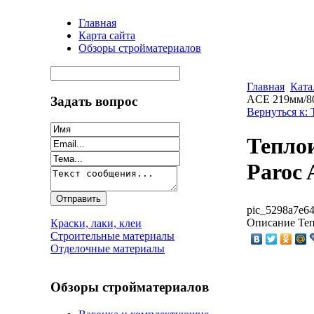
Главная
Карта сайта
Обзоры стройматериалов
Главная
Ката
ACE 219мм/8
Задать вопрос
Вернуться к:
Тепло
Paroc
pic_5298a7e64
Описание
Теп
Краски, лаки, клеи
Строительные материалы
Отделочные материалы
Обзоры стройматериалов