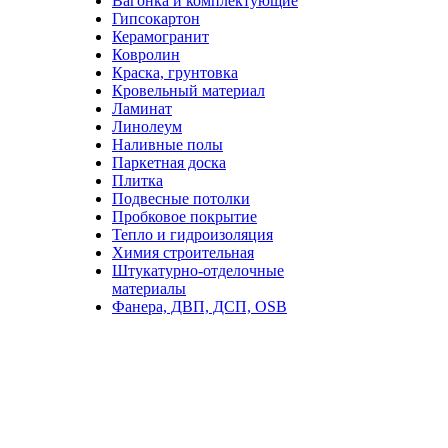
Вагонка и комплектующие
Гипсокартон
Керамогранит
Ковролин
Краска, грунтовка
Кровельный материал
Ламинат
Линолеум
Наливные полы
Паркетная доска
Плитка
Подвесные потолки
Пробковое покрытие
Тепло и гидроизоляция
Химия строительная
Штукатурно-отделочные
материалы
Фанера, ДВП, ДСП, OSB