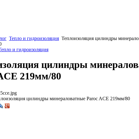
лог
Тепло и гидроизоляция
Теплоизоляция цилиндры минерало
0
 Тепло и гидроизоляция
изоляция цилиндры минерало
 ACE 219мм/80
5cce.jpg
лоизоляция цилиндры минераловатные Paroc ACE 219мм/80