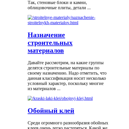
Так, стеновые блоки и камни,
облицовочные плиты, детали ...
Назначение
строительных
материалов
Давайте рассмотрим, на какие группы
делятся строительные материалы по
своему назначению. Надо отметить, что
данная классификация носит несколько
условный характер, поскольку многие
из материалов ...
Обойный клей
Среди огромного разнообразия обойных
клеев очень легко растеряться. Какой же