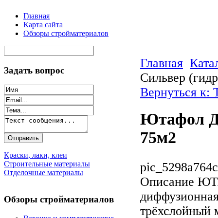
Главная
Карта сайта
Обзоры стройматериалов
Главная
Ката
Задать вопрос
Сильвер (гид
Вернуться к: 
Ютафол Д
75м2
Краски, лаки, клеи
Строительные материалы
pic_5298a764c
Отделочные материалы
Описание
ЮТА
диффузионная
Обзоры стройматериалов
трёхслойный 